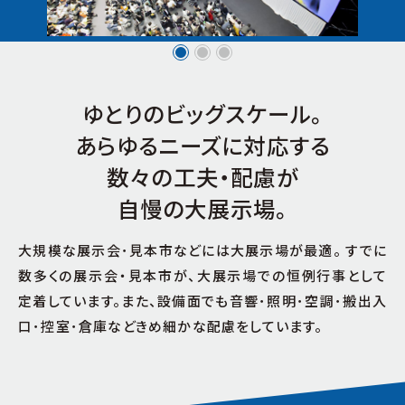
国際会議場
サイトマップ
中・小会議室
レストラン・サービスコーナー・広場
ゆとりのビッグスケール。
あらゆるニーズに対応する
数々の工夫・配慮が
自慢の大展示場。
大規模な展示会･見本市などには大展示場が最適。 すでに
数多くの展示会・見本市が、大展示場での恒例行事として
定着しています。また、設備面でも音響･照明･空調･搬出入
口･控室･倉庫などきめ細かな配慮をしています。