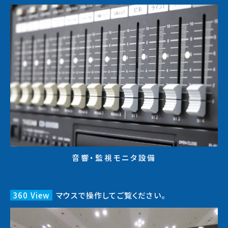
音響・監視モニタ設備
360 View
マウスで操作してご覧ください。